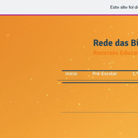
Este site foi
Rede das Bi
Recursos Educat
Início
Pré-Escolar
1.